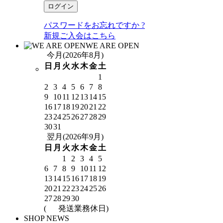
パスワードをお忘れですか ?
新規ご入会はこちら
WE ARE OPEN
今月(2026年8月)
日
月
火
水
木
金
土
1
2
3
4
5
6
7
8
9
10
11
12
13
14
15
16
17
18
19
20
21
22
23
24
25
26
27
28
29
30
31
翌月(2026年9月)
日
月
火
水
木
金
土
1
2
3
4
5
6
7
8
9
10
11
12
13
14
15
16
17
18
19
20
21
22
23
24
25
26
27
28
29
30
(
発送業務休日)
SHOP NEWS