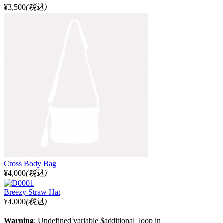
¥3,500
(税込)
Cross Body Bag
¥4,000
(税込)
Breezy Straw Hat
¥4,000
(税込)
Warning
: Undefined variable $additional_loop in