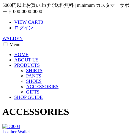
5000円以上お買い上げで送料無料 | minimum カスタマーサポ
ート 000-0000-0000
VIEW CART
0
ログイン
WALDEN
Menu
HOME
ABOUT US
PRODUCTS
SHIRTS
PANTS
SHOES
ACCESSORIES
GIFTS
SHOP GUIDE
ACCESSORIES
Leather Wallet